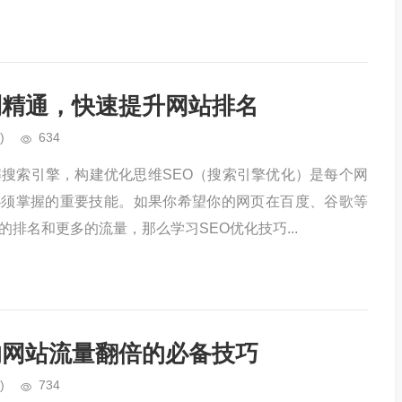
到精通，快速提升网站排名
)
634
解搜索引擎，构建优化思维SEO（搜索引擎优化）是每个网
必须掌握的重要技能。如果你希望你的网页在百度、谷歌等
排名和更多的流量，那么学习SEO优化技巧...
的网站流量翻倍的必备技巧
)
734