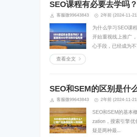
SEO课程有必要去学吗
客服微99643843
2年前
(2024-11-21
为什么学习SEO课
开始重视线上推广，
心手段，已经成为不
查看全文
SEO和SEM的区别是
客服微99643843
2年前
(2024-11-21
SEO和SEM的基本概念
zation，搜索引擎优
疑是两种最...