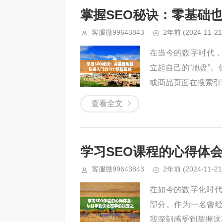
掌握SEO秘诀：零基础
客服微99643843
2年前
(2024-11-21
在当今的数字时代
立起自己的“地盘”
或商品页面在搜索引擎
查看全文
学习SEO课程的心得体
客服微99643843
2年前
(2024-11-21
在如今的数字化时代
部分。作为一名曾经
我深刻感受到掌握这