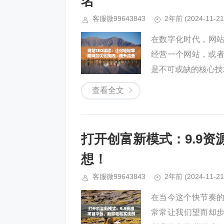
名
客服微99643843
2年前
(2024-11-21
在数字化时代，网
经营一个网站，或者
是不可或缺的核心技术
查看全文
打开创富新模式：9.9
想！
客服微99643843
2年前
(2024-11-21
在当今这个快节奏
常常让我们望而却