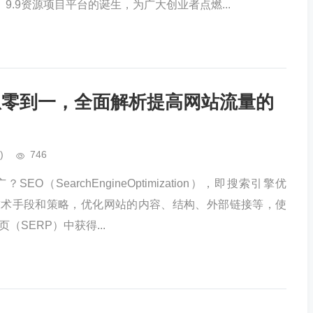
。9.9资源项目平台的诞生，为广大创业者点燃...
从零到一，全面解析提高网站流量的
)
746
EO（SearchEngineOptimization），即搜索引擎优
技术手段和策略，优化网站的内容、结构、外部链接等，使
（SERP）中获得...