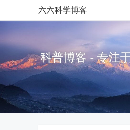
六六科学博客
科普博客 - 专