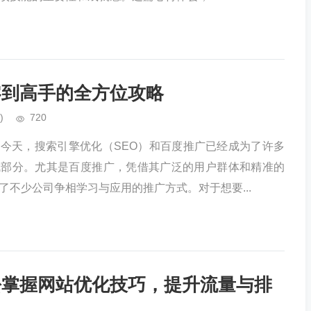
零到高手的全方位攻略
)
720
今天，搜索引擎优化（SEO）和百度推广已经成为了许多
成部分。尤其是百度推广，凭借其广泛的用户群体和精准的
了不少公司争相学习与应用的推广方式。对于想要...
松掌握网站优化技巧，提升流量与排