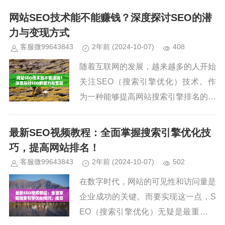
结构和外部链接来提升网站在搜索引擎
网站SEO技术能不能赚钱？深度探讨SEO的潜
结...
力与变现方式
客服微99643843
2年前
(2024-10-07)
408
随着互联网的发展，越来越多的人开始
关注SEO（搜索引擎优化）技术。作
为一种能够提高网站搜索引擎排名的技
术手段，SEO不仅可以带来大量精准
流量，更是许多企业成功营销的基础。
最新SEO视频教程：全面掌握搜索引擎优化技
网站SEO技术到底能不能赚钱呢...
巧，提高网站排名！
客服微99643843
2年前
(2024-10-07)
502
在数字时代，网站的可见性和访问量是
企业成功的关键。而要实现这一点，S
EO（搜索引擎优化）无疑是最重要的