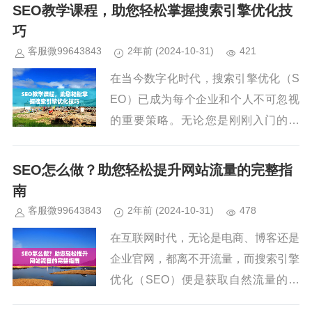
引擎的排名，还能带来更多的精准流量
SEO教学课程，助您轻松掌握搜索引擎优化技
和潜在客户。市面上的SEO课程...
巧
客服微99643843
2年前
(2024-10-31)
421
在当今数字化时代，搜索引擎优化（S
EO）已成为每个企业和个人不可忽视
的重要策略。无论您是刚刚入门的小
白，还是希望提升自己技能的资深从业
者，SEO技能都能够帮助您在激烈的
SEO怎么做？助您轻松提升网站流量的完整指
市场中脱颖而出。一个好的SEO策...
南
客服微99643843
2年前
(2024-10-31)
478
在互联网时代，无论是电商、博客还是
企业官网，都离不开流量，而搜索引擎
优化（SEO）便是获取自然流量的重
要方式之一。对于新手来说，SEO似