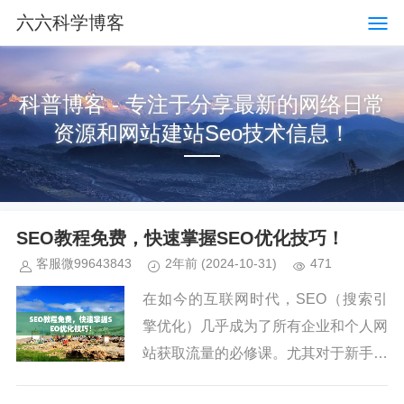
六六科学博客
科普博客 - 专注于分享最新的网络日常
资源和网站建站Seo技术信息！
SEO教程免费，快速掌握SEO优化技巧！
客服微99643843
2年前
(2024-10-31)
471
在如今的互联网时代，SEO（搜索引
擎优化）几乎成为了所有企业和个人网
站获取流量的必修课。尤其对于新手来
说，学习SEO不仅能提升网站在搜索