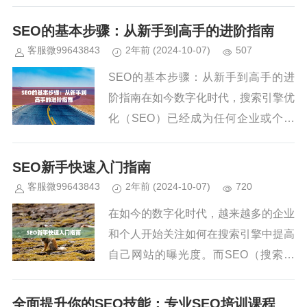
工具之一。SEO的目的在于帮助网站
在搜索引擎中获得更高的排名，从而获
SEO的基本步骤：从新手到高手的进阶指南
得更多的自然流量，吸引潜在客户...
客服微99643843
2年前
(2024-10-07)
507
SEO的基本步骤：从新手到高手的进
阶指南在如今数字化时代，搜索引擎优
化（SEO）已经成为任何企业或个人
站长必须掌握的一项技能。通过SE
O，你的网站可以在搜索引擎中获得更
SEO新手快速入门指南
高的排名，吸引更多的流量，最终提...
客服微99643843
2年前
(2024-10-07)
720
在如今的数字化时代，越来越多的企业
和个人开始关注如何在搜索引擎中提高
自己网站的曝光度。而SEO（搜索引
擎优化）作为一种行之有效的策略，已
经成为网站获取自然流量的重要手段。
全面提升你的SEO技能：专业SEO培训课程