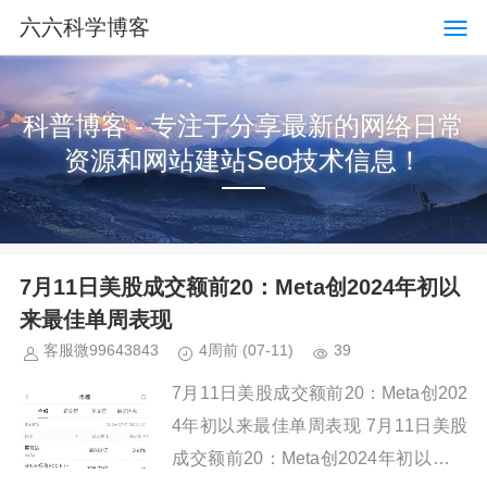
六六科学博客
科普博客 - 专注于分享最新的网络日常
资源和网站建站Seo技术信息！
7月11日美股成交额前20：Meta创2024年初以
来最佳单周表现
客服微99643843
4周前
(07-11)
39
7月11日美股成交额前20：Meta创202
4年初以来最佳单周表现 7月11日美股
成交额前20：Meta创2024年初以来最