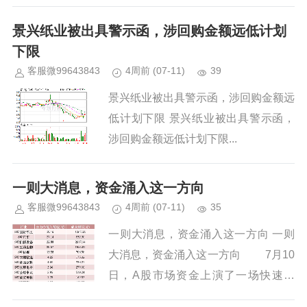
摩根士丹利最新研究报告指出，随着
亚马逊持续扩张物流业务并面向第三方
景兴纸业被出具警示函，涉回购金额远低计划
客户提供价格低廉的配...
下限
客服微99643843
4周前
(07-11)
39
景兴纸业被出具警示函，涉回购金额远
低计划下限 景兴纸业被出具警示函，
涉回购金额远低计划下限...
一则大消息，资金涌入这一方向
客服微99643843
4周前
(07-11)
35
一则大消息，资金涌入这一方向 一则
大消息，资金涌入这一方向 7月10
日，A股市场资金上演了一场快速切
换。两天前计算机、通信还是资金最热