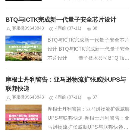
美国市场药品上市 核心要点
Abivax首席执行官周五表示，...
BTQ与ICTK完成新一代量子安全芯片设计
客服微99643843
4周前
(07-11)
38
BTQ与ICTK完成新一代量子安全芯片
设计 BTQ与ICTK完成新一代量子安全
芯片设计 量子技术公司BTQ Tech
nologies Corp．周五宣布，已与韩国I
CTK株式会社合作完成新一...
摩根士丹利警告：亚马逊物流扩张威胁UPS与
联邦快递
客服微99643843
4周前
(07-11)
37
摩根士丹利警告：亚马逊物流扩张威胁
UPS与联邦快递 摩根士丹利警告：亚
马逊物流扩张威胁UPS与联邦快递