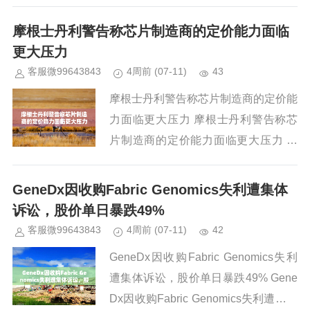
佳单周表现 周五美股成交额第1名
英伟达收高4.03%，成交307....
摩根士丹利警告称芯片制造商的定价能力面临
更大压力
客服微99643843
4周前
(07-11)
43
摩根士丹利警告称芯片制造商的定价能
力面临更大压力 摩根士丹利警告称芯
片制造商的定价能力面临更大压力
摩根士丹利的Lisa Shalett呼吁投资
者对芯片股保持谨慎，她表示，更多迹
GeneDx因收购Fabric Genomics失利遭集体
象表明，芯片...
诉讼，股价单日暴跌49%
客服微99643843
4周前
(07-11)
42
GeneDx因收购Fabric Genomics失利
遭集体诉讼，股价单日暴跌49% Gene
Dx因收购Fabric Genomics失利遭集体