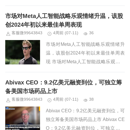
诉讼，股价单日暴跌49% Robbins
Gel...
市场对Meta人工智能战略乐观情绪升温，该股
创2024年初以来最佳单周表现
客服微99643843
4周前
(07-11)
36
市场对Meta人工智能战略乐观情绪升
温，该股创2024年初以来最佳单周表
现 市场对Meta人工智能战略乐观情绪
升温，该股创2024年初以来最佳单周
表现 核心要点...
Abivax CEO：9.2亿美元融资到位，可独立筹
备美国市场药品上市
客服微99643843
4周前
(07-11)
38
Abivax CEO：9.2亿美元融资到位，可
独立筹备美国市场药品上市 Abivax CE
O：9.2亿美元融资到位，可独立筹备