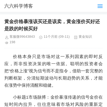
六六科学博客
黄金价格暴涨该买还是该卖，黄金涨价买好还
是跌的时候买好
客服微99643843
11个月前
(09-11)
黄金知识
198
价格本身只是市场对这一系列因素的即时反
应，而非投资决策的唯一依据。聪明的投资者会
把“价格上涨”视为信号而不是指令，借助一套完整的
判断框架，分清短期波动与长期趋势的关系，才能
在涨势中保持清醒和稳健。
小标题1市场脉搏：金价暴涨传递的信号金价在
短时间内拉升，往往意味着市场对风险的重新定