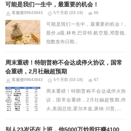
可能是我们一生中，最重要的机会！
客服微99643843
5个月前
(03-19)
66
可能是我们一生中，最重要的机会！,
股价,a股,林奇,巴菲特,航空股,邓普顿,
指数发布日期...
周末重磅！特朗普称不会达成停火协议，国常
会重磅，2月社融超预期
客服微99643843
5个月前
(03-18)
67
周末重磅！特朗普称不会达成停火协
议，国常会重磅，2月社融超预期,停
火,美国总统,霍尔木兹,唐纳·川普,重兵
前往伊朗,唐纳德·特朗普...
别人23岁还在上班，他5000万炒股狂赚4100