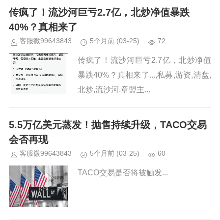
传疯了！流沙河巨亏2.7亿，北炒净值暴跌
40%？真相来了
客服微99643843
5个月前
(03-25)
72
传疯了！流沙河巨亏2.7亿，北炒净值
暴跌40%？真相来了...,私募,游资,清盘,
北炒,流沙河,章盟主...
5.5万亿美元蒸发！抛售持续升级，TACO交易
会否再现
客服微99643843
5个月前
(03-25)
60
TACO交易是否将被触发...