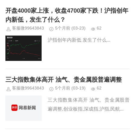
开盘4000家上涨，收盘4700家下跌！沪指创年
内新低，发生了什么？
客服微99643843
5个月前
(03-23)
62
沪指创年内新低 发生了什么...
三大指数集体高开 油气、贵金属股普遍调整
客服微99643843
5个月前
(03-19)
62
三大指数集体高开 油气、贵金属股普
遍调整,创业板指,深成指,沪指,民航...