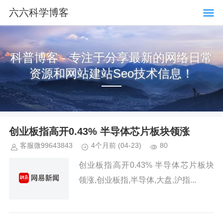
六六科学博客
科普博客 - 专注于分享最新的网络日常
资源和网站建站Seo技术信息！
创业板指高开0.43% 半导体芯片板块领涨
客服微99643843
4个月前
(04-23)
80
创业板指高开0.43% 半导体芯片板块
领涨,创业板指,半导体,大盘,沪指...