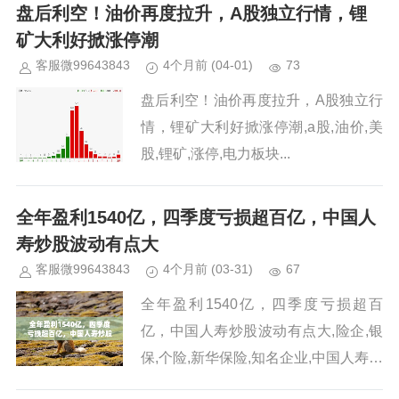
盘后利空！油价再度拉升，A股独立行情，锂
矿大利好掀涨停潮
客服微99643843
4个月前
(04-01)
73
盘后利空！油价再度拉升，A股独立行
情，锂矿大利好掀涨停潮,a股,油价,美
股,锂矿,涨停,电力板块...
全年盈利1540亿，四季度亏损超百亿，中国人
寿炒股波动有点大
客服微99643843
4个月前
(03-31)
67
全年盈利1540亿，四季度亏损超百
亿，中国人寿炒股波动有点大,险企,银
保,个险,新华保险,知名企业,中国人寿保
险...