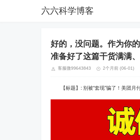
六六科学博客
好的，没问题。作为你的
准备好了这篇干货满满、
客服微99643843
2个月前
(06-01)
【标题】: 别被“套现”骗了！美团