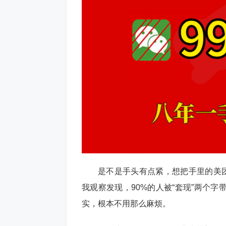
是不是手头有点紧，想把手里的美团
我观察发现，90%的人被“套现”两个
实，根本不用那么麻烦。