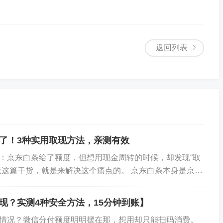
返回列表
了！3种实用取现方法，亲测有效
：京东白条给了额度，但想用现金周转的时候，却发现“取
天这篇干货，就是来解决这个痛点的。 京东白条本身是京东
服务。它允许你先购物后付款。但很多人不知...
现？实测4种安全方法，15分钟到账】
情况？微信分付额度明明摆在那，想用却只能扫码消费。