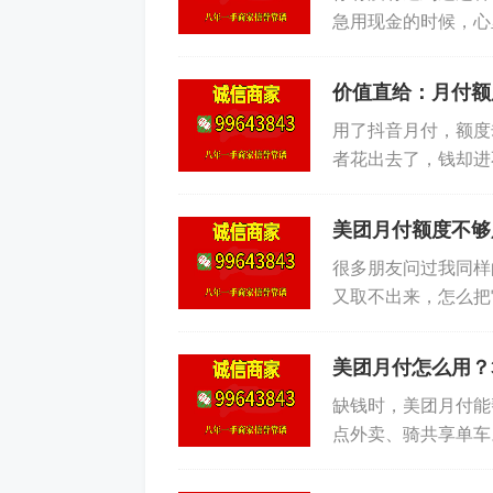
急用现金的时候，心
到底，平台合作的商
价值直给：月付额
用了抖音月付，额度
者花出去了，钱却进
种最稳的“套法”。 每
美团月付额度不够
很多朋友问过我同样
又取不出来，怎么把
痛点——额度闲着浪费
美团月付怎么用？
缺钱时，美团月付能
点外卖、骑共享单车
方法，找到了一些真正