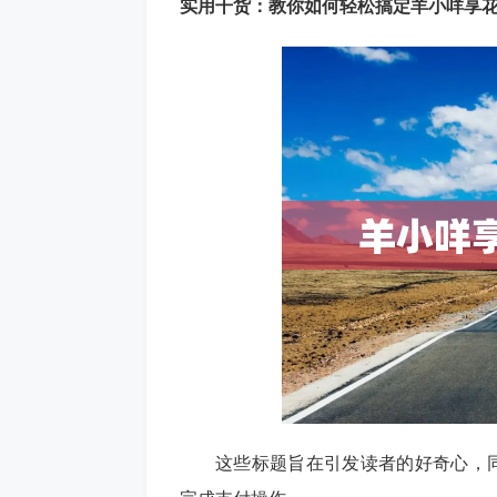
实用干货：教你如何轻松搞定羊小咩享
这些标题旨在引发读者的好奇心，同