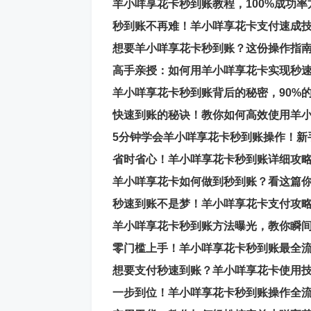
羊小咩享花卡秒到账教程，100%成功
秒到账不再难！羊小咩享花卡支付速成
想要羊小咩享花卡秒到账？这份操作指
高手亲授：如何用羊小咩享花卡实现秒
羊小咩享花卡秒到账背后的秘密，90%
快速到账的秘诀！教你如何高效使用羊
5分钟学会羊小咩享花卡秒到账操作！新
省时省心！羊小咩享花卡秒到账详细攻
羊小咩享花卡如何做到秒到账？看这篇
秒速到账不是梦！羊小咩享花卡支付攻
羊小咩享花卡秒到账方法曝光，教你瞬
零门槛上手！羊小咩享花卡秒到账最全
想要支付秒速到账？羊小咩享花卡使用
一步到位！羊小咩享花卡秒到账操作全