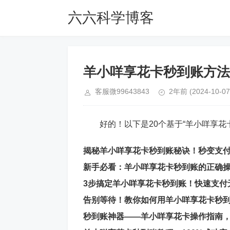
六六科学博客
羊小咩享花卡秒到账方法
客服微99643843
2年前
(2024-10-07
好的！以下是20个基于“羊小咩享花
揭秘羊小咩享花卡秒到账秘诀！秒变支
新手必看：羊小咩享花卡秒到账的正确
3步搞定羊小咩享花卡秒到账！快速支付
告别等待！教你如何用羊小咩享花卡秒
秒到账神器——羊小咩享花卡操作指南