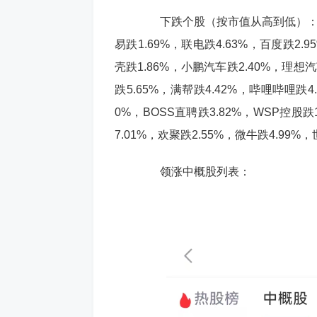
下跌个股（按市值从高到低）：台积电
易跌1.69%，联电跌4.63%，百度跌2.9
壳跌1.86%，小鹏汽车跌2.40%，理想汽
跌5.65%，满帮跌4.42%，哔哩哔哩跌4
0%，BOSS直聘跌3.82%，WSP控股跌
7.01%，欢聚跌2.55%，微牛跌4.99%
领涨中概股列表：