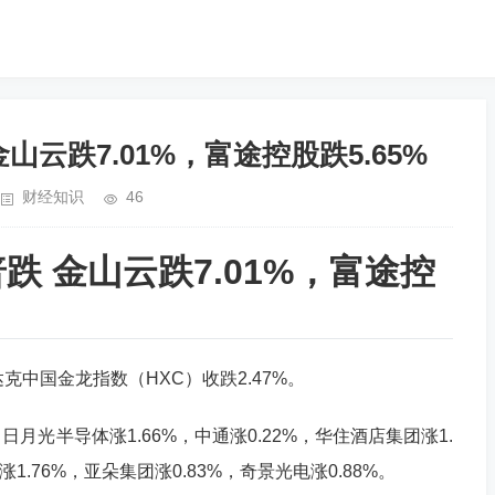
山云跌7.01%，富途控股跌5.65%
财经知识
46
跌 金山云跌7.01%，富途控
中国金龙指数（HXC）收跌2.47%。
半导体涨1.66%，中通涨0.22%，华住酒店集团涨1.
1.76%，亚朵集团涨0.83%，奇景光电涨0.88%。