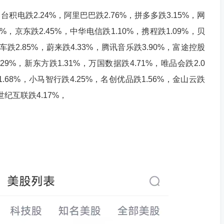
跌2.24%，阿里巴巴跌2.76%，拼多多跌3.15%，网
5%，京东跌2.45%，中华电信跌1.10%，携程跌1.09%，贝
车跌2.85%，蔚来跌4.33%，腾讯音乐跌3.90%，富途控股
.29%，新东方跌1.31%，万国数据跌4.71%，唯品会跌2.0
1.68%，小马智行跌4.25%，名创优品跌1.56%，金山云跌
，世纪互联跌4.17%，