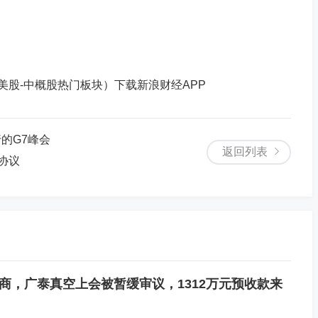
美股-中概股热门板块）下载新浪财经APP
的G7峰会
返回列表
协议
商，广泰真空上会被暂缓审议，1312万元预收款来