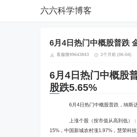
六六科学博客
6月4日热门中概股普跌 金
客服微99643843
2个月前
(06-04)
6月4日热门中概股普
股跌5.65%
6月4日热门中概股普跌，纳斯达克
上涨个股（按市值从高到低）：日月光
15%，中国新城农村涨1.97%，慧荣科技涨