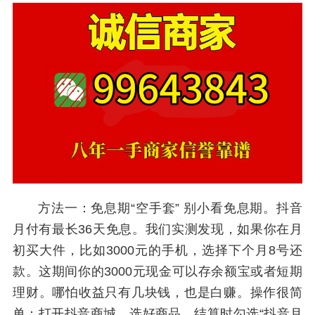
方法一：免息期“空手套” 别小看免息期。抖音
月付有最长36天免息。我们实测发现，如果你在月
初买大件，比如3000元的手机，选择下个月8号还
款。这期间你的3000元现金可以存余额宝或者短期
理财。哪怕收益只有几块钱，也是白赚。操作很简
单：打开抖音商城，选好商品，结算时勾选“抖音月