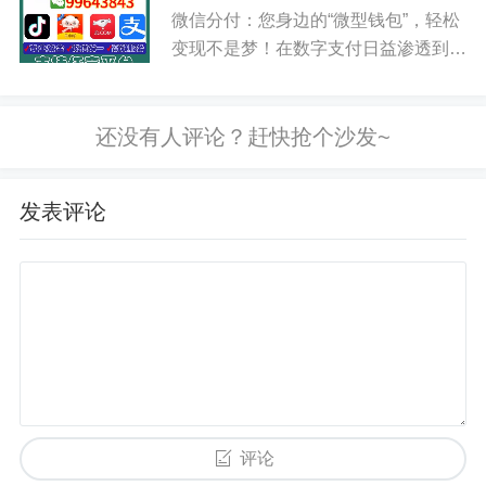
打“先用后付”，额度循环使用，利息按
微信分付：您身边的“微型钱包”，轻松
天算。听起来挺方便，对吧？可...
变现不是梦！在数字支付日益渗透到我
们生活方方面面的今天，微信支付以其
强大的用户基础和便捷的功能，早已成
为人们日常交易的首选。而微信近期推
出的“分付”功能，更是为用户...
发表评论
评论