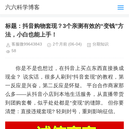
六六科学博客
标题：抖音购物套现？3个亲测有效的“变钱”方
法，小白也能上手！
客服微99643843
2个月前
(06-04)
分期知识
58
你是不是也想过，在抖音上买点东西直接换成
现金？ 说实话，很多人刷到“抖音套现”的教程，第
一反应是兴奋，第二反应是怀疑。 平台合作商家那
么多——从抖音小店到本地生活服务，从直播带货
到团购套餐，似乎处处都是“变现”的缝隙。 但你要
清楚：直接违规套现? 轻则封号，重则影响征信。