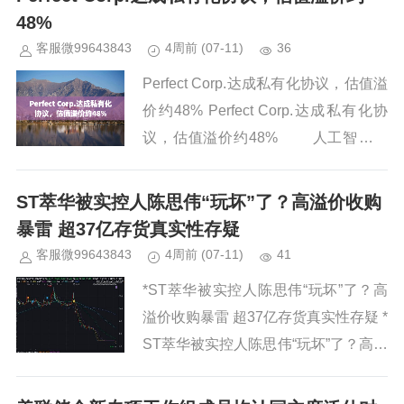
股将彻底转向。 分析...
48%
客服微99643843
4周前
(07-11)
36
Perfect Corp.达成私有化协议，估值溢
价约48% Perfect Corp.达成私有化协
议，估值溢价约48% 人工智能与
增强现实美妆科技解决方案提供商Perf
ect Corp．（玩...
ST萃华被实控人陈思伟“玩坏”了？高溢价收购
暴雷 超37亿存货真实性存疑
客服微99643843
4周前
(07-11)
41
*ST萃华被实控人陈思伟“玩坏”了？高
溢价收购暴雷 超37亿存货真实性存疑 *
ST萃华被实控人陈思伟“玩坏”了？高溢
价收购暴雷 超37亿存货真实性存疑
出品：新浪财经上市公司研究院