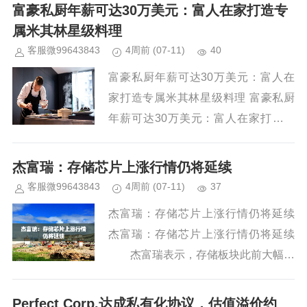
富豪私厨年薪可达30万美元：富人在家打造专
属米其林星级料理
客服微99643843
4周前
(07-11)
40
富豪私厨年薪可达30万美元：富人在
家打造专属米其林星级料理 富豪私厨
年薪可达30万美元：富人在家打造专
属米其林星级料理 核心要点...
杰富瑞：存储芯片上涨行情仍将延续
客服微99643843
4周前
(07-11)
37
杰富瑞：存储芯片上涨行情仍将延续
杰富瑞：存储芯片上涨行情仍将延续
杰富瑞表示，存储板块此前大幅上
涨，近期回调属于合理休整，但近几日
的下跌并不意味着过去数月暴涨的存储
Perfect Corp.达成私有化协议，估值溢价约