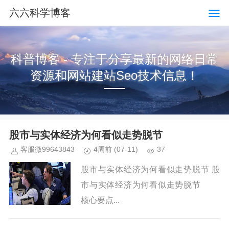
六六科学博客
科普博客 - 专注于分享最新的网络日常
资源和网站建站Seo技术信息！
股市与实体经济为何看似走势脱节
客服微99643843
4周前
(07-11)
37
股市与实体经济为何看似走势脱节 股
市与实体经济为何看似走势脱节
核心要点...