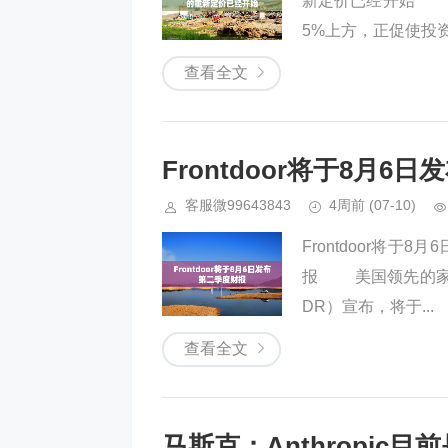
新定价已经开始 PGI
5%上方，正促使投资者
查看全文
Frontdoor将于8月6
客服微99643843
4周前
(07-10)
Frontdoor将于8
报 美国领先的家庭保
DR）宣布，将于...
查看全文
马斯克：Anthropic