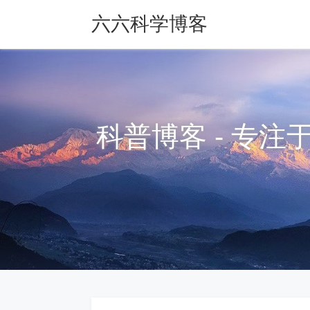
六六科学博客
科普博客 - 专