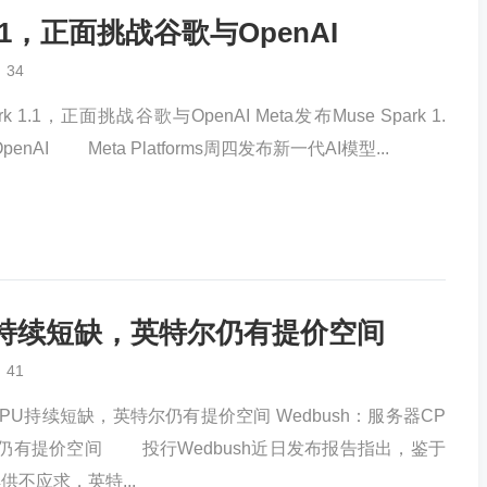
 1.1，正面挑战谷歌与OpenAI
34
rk 1.1，正面挑战谷歌与OpenAI Meta发布Muse Spark 1.
nAI Meta Platforms周四发布新一代AI模型...
PU持续短缺，英特尔仍有提价空间
41
CPU持续短缺，英特尔仍有提价空间 Wedbush：服务器CP
仍有提价空间 投行Wedbush近日发布报告指出，鉴于
供不应求，英特...