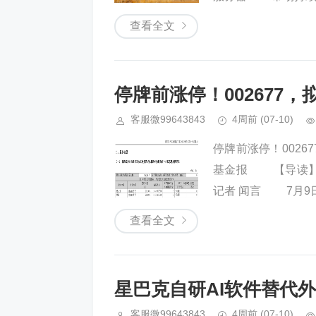
查看全文
停牌前涨停！002677，
客服微99643843
4周前
(07-10)
停牌前涨停！0026
基金报 【导读】
记者 闻言 7月9日
查看全文
星巴克自研AI软件替代
客服微99643843
4周前
(07-10)