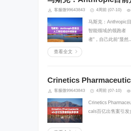
客服微99643843
4周前
(07-10)
马斯克：Anthrop
智能领域的领跑者 马
者”，自己此前“显然..
查看全文
Crinetics Pharma
客服微99643843
4周前
(07-10)
Crinetics Pharm
cals百亿出售案引发多家