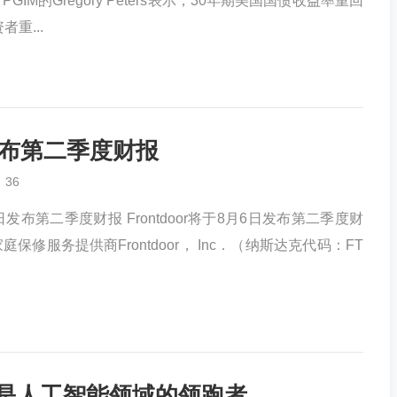
M的Gregory Peters表示，30年期美国国债收益率重回
重...
日发布第二季度财报
36
月6日发布第二季度财报 Frontdoor将于8月6日发布第二季度财
修服务提供商Frontdoor， Inc．（纳斯达克代码：FT
目前是人工智能领域的领跑者