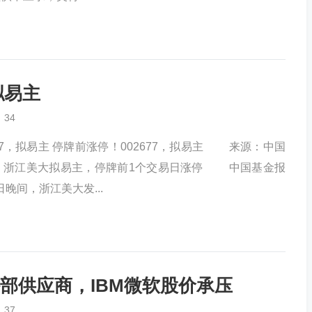
拟易主
34
77，拟易主 停牌前涨停！002677，拟易主 来源：中国
浙江美大拟易主，停牌前1个交易日涨停 中国基金报
晚间，浙江美大发...
外部供应商，IBM微软股价承压
37