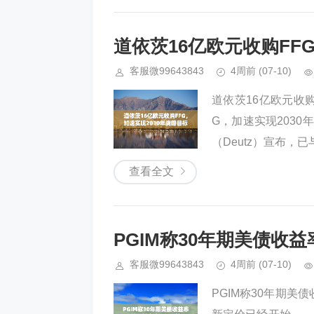
道依茨16亿欧元收购FF
客服微99643843
4周前
(07-10)
道依茨16亿欧元收购
G，加速实现203
（Deutz）宣布，已
查看全文
PGIM称30年期美债收
客服微99643843
4周前
(07-10)
PGIM称30年期美