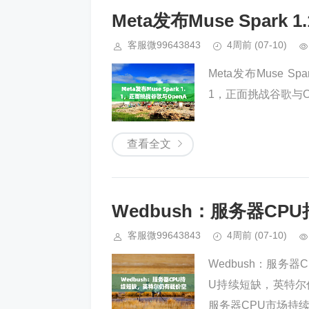
Meta发布Muse Spark
客服微99643843
4周前
(07-10)
Meta发布Muse Spa
1，正面挑战谷歌与Ope
查看全文
Wedbush：服务器C
客服微99643843
4周前
(07-10)
Wedbush：服务器
U持续短缺，英特尔
服务器CPU市场持续