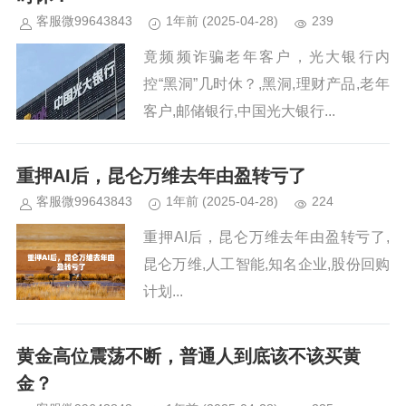
客服微99643843
1年前
(2025-04-28)
239
竟频频诈骗老年客户，光大银行内
控“黑洞”几时休？,黑洞,理财产品,老年
客户,邮储银行,中国光大银行...
重押AI后，昆仑万维去年由盈转亏了
客服微99643843
1年前
(2025-04-28)
224
重押AI后，昆仑万维去年由盈转亏了,
昆仑万维,人工智能,知名企业,股份回购
计划...
黄金高位震荡不断，普通人到底该不该买黄
金？