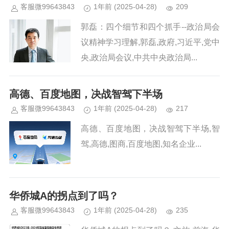
客服微99643843
1年前
(2025-04-28)
209
郭磊：四个细节和四个抓手--政治局会
议精神学习理解,郭磊,政府,习近平,党中
央,政治局会议,中共中央政治局...
高德、百度地图，决战智驾下半场
客服微99643843
1年前
(2025-04-28)
217
高德、百度地图，决战智驾下半场,智
驾,高德,图商,百度地图,知名企业...
华侨城A的拐点到了吗？
客服微99643843
1年前
(2025-04-28)
235