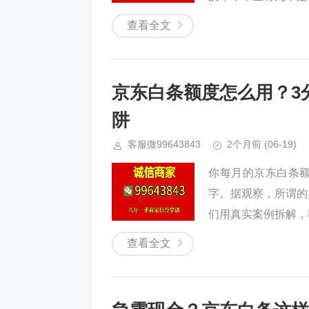
查看全文
京东白条额度怎么用？3
阱
客服微99643843
2个月前
(06-19)
你每月的京东白条额
字。据观察，所谓的
们用真实案例拆解，
查看全文