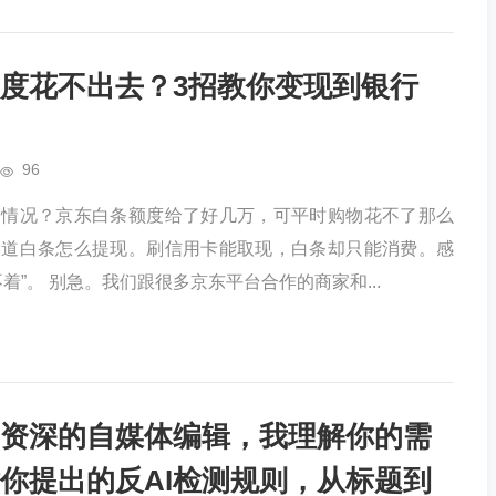
度花不出去？3招教你变现到银行
96
种情况？京东白条额度给了好几万，可平时购物花不了那么
知道白条怎么提现。刷信用卡能取现，白条却只能消费。感
着”。 别急。我们跟很多京东平台合作的商家和...
资深的自媒体编辑，我理解你的需
你提出的反AI检测规则，从标题到