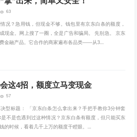
“拿”出来，简单又安全！
63
种情况？急用钱，但现金不够。钱包里有京东白条的额度，
成现金。网上搜了一圈，全是广告和骗局。 先别急。 京东
费金融产品。它合作的商家遍布各品类——从3...
会这4招，额度立马变现金
57
决型标题： 「京东白条怎么拿出来？手把手教你3分钟套
你是不是也遇到过这种情况？京东白条有额度，但只能买东
钱的时候，看着几千上万的额度干瞪眼。...