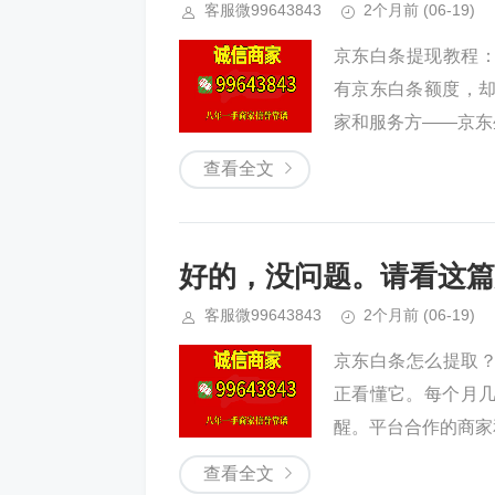
客服微99643843
2个月前
(06-19)
京东白条提现教程：
有京东白条额度，
家和服务方——京东
查看全文
好的，没问题。请看这篇
客服微99643843
2个月前
(06-19)
京东白条怎么提取？
正看懂它。每个月
醒。平台合作的商家
查看全文