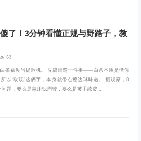
傻了！3分钟看懂正规与野路子，教
63
白条额度当提款机。 先搞清楚一件事——白条本质是借你
所以“取现”这俩字，本身就带点擦边球味道。 据观察，8
问题，要么是急用钱周转，要么是被手续费...