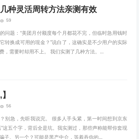
几种灵活周转方法亲测有效
59
的问题：“美团月付额度每个月都花不完，但临时急用钱时
它转换成可用的现金？”说白了，这确实是不少用户的实际
，需要时却用不上。 我们实测了几种方法。...
,】
56
？别急，先听我说完。 很多人手头紧，第一时间想到京东
店”这五个字，背后全是坑。我实测过，那些声称能帮你套现
骗子。另一个？可能是黑产中介，等着吞你的...