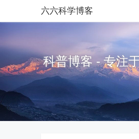
六六科学博客
科普博客 - 专