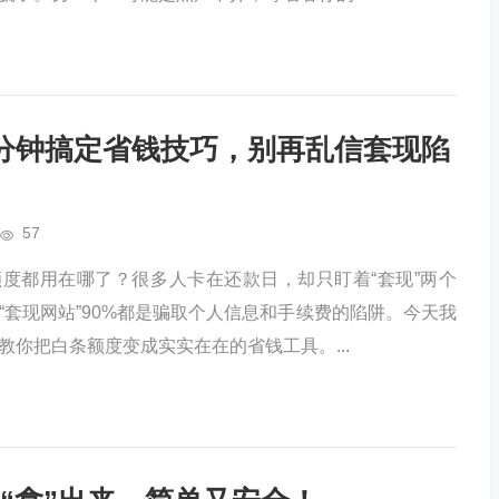
分钟搞定省钱技巧，别再乱信套现陷
57
度都用在哪了？很多人卡在还款日，却只盯着“套现”两个
“套现网站”90%都是骗取个人信息和手续费的陷阱。今天我
教你把白条额度变成实实在在的省钱工具。...