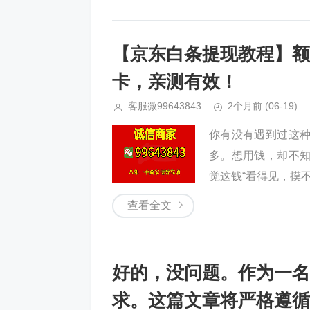
【京东白条提现教程】额
卡，亲测有效！
客服微99643843
2个月前
(06-19)
你有没有遇到过这
多。想用钱，却不
觉这钱“看得见，摸不
查看全文
好的，没问题。作为一名
求。这篇文章将严格遵循