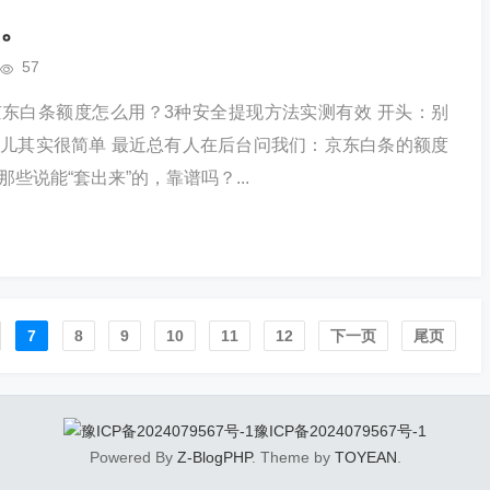
足。
57
东白条额度怎么用？3种安全提现方法实测有效 开头：别
儿其实很简单 最近总有人在后台问我们：京东白条的额度
些说能“套出来”的，靠谱吗？...
7
8
9
10
11
12
下一页
尾页
豫ICP备2024079567号-1
Powered By
Z-BlogPHP
. Theme by
TOYEAN
.