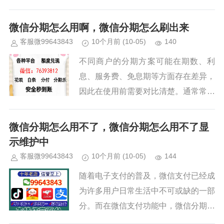
很多人对“分付”关键词的理解往往聚焦
于“额度、期限、还款方式”这几项核心
微信分期怎么用啊，微信分期怎么刷出来
参数，却容易产生一个误解：...
客服微99643843
10个月前
(10-05)
140
不同商户的分期方案可能在期数、利
息、服务费、免息期等方面存在差异，
因此在使用前需要对比清楚。通常常见
的分期选项包括3、6、9、12个月，甚
至更长的时间；不同期限的月供金额、
微信分期怎么用不了，微信分期怎么用不了显
总成本会有显著差异，免息期也...
示维护中
客服微99643843
10个月前
(10-05)
144
随着电子支付的普及，微信支付已经成
为许多用户日常生活中不可或缺的一部
分。而在微信支付功能中，微信分期作
为一种灵活的支付方式，深受广大用户