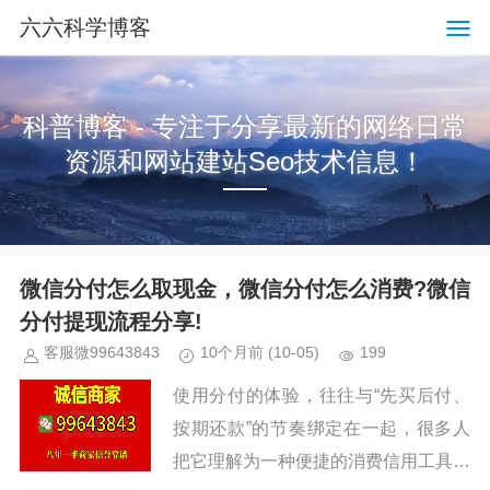
六六科学博客
科普博客 - 专注于分享最新的网络日常
资源和网站建站Seo技术信息！
微信分付怎么取现金，微信分付怎么消费?微信
分付提现流程分享!
客服微99643843
10个月前
(10-05)
199
使用分付的体验，往往与“先买后付、
按期还款”的节奏绑定在一起，很多人
把它理解为一种便捷的消费信用工具。