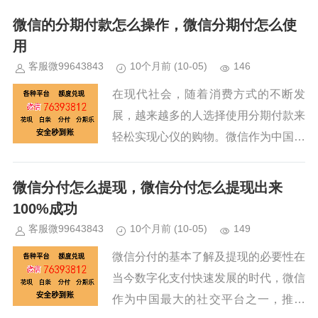
的喜爱。它可以帮助我们在购买大额商
微信的分期付款怎么操作，微信分期付怎么使
品时，将支付金额分期进行支付，...
用
客服微99643843
10个月前
(10-05)
146
在现代社会，随着消费方式的不断发
展，越来越多的人选择使用分期付款来
轻松实现心仪的购物。微信作为中国最
受欢迎的社交应用之一，不仅提供了即
时通讯功能，还为用户提供了丰富的支
微信分付怎么提现，微信分付怎么提现出来
付体验，其中微信分期付款功能便是...
100%成功
客服微99643843
10个月前
(10-05)
149
微信分付的基本了解及提现的必要性在
当今数字化支付快速发展的时代，微信
作为中国最大的社交平台之一，推出