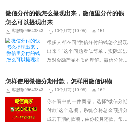
的“微信分付”功能，已经成为了许多人
日常生活中不可或缺的一部分。微信分
微信分付的钱怎么提现出来，微信里分付的钱
付是一种类似于“信用卡分期”的...
怎么可以提现出来
客服微99643843
10个月前
(10-05)
151
很多人都在问“微信分付的钱怎么提现
出来？”这个问题看似简单，实际却涉
及对金融产品本质的理解。微信分付，
正式名为微信支付分付，是腾讯为用户
提供的一种消费信贷工具。它让你在符
怎样使用微信分期付款，怎样用微信识物
合条件的商户消费时，可以选择分...
客服微99643843
10个月前
(10-05)
162
你在看中的一件商品，选择“微信分期
付款”这个选项，系统会将总金额拆分
成若干期的款项，由你按月还款。常见
的分期期数包括3期、6期、12期等，