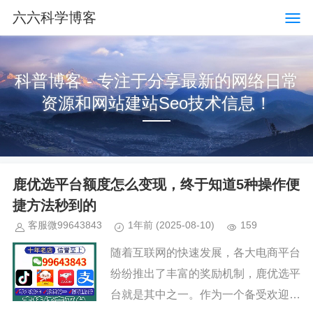
六六科学博客
科普博客 - 专注于分享最新的网络日常
资源和网站建站Seo技术信息！
鹿优选平台额度怎么变现，终于知道5种操作便
捷方法秒到的
客服微99643843
1年前
(2025-08-10)
159
随着互联网的快速发展，各大电商平台
纷纷推出了丰富的奖励机制，鹿优选平
台就是其中之一。作为一个备受欢迎的