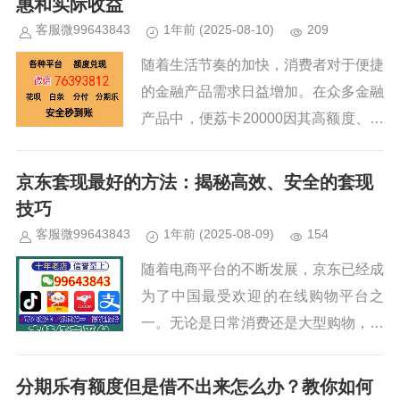
惠和实际收益
客服微99643843
1年前
(2025-08-10)
209
随着生活节奏的加快，消费者对于便捷
的金融产品需求日益增加。在众多金融
产品中，便荔卡20000因其高额度、灵
活还款以及优惠政策，吸引了大批消费
者的关注。许多人在申请便荔卡20000
京东套现最好的方法：揭秘高效、安全的套现
时，最关心的问题之一就...
技巧
客服微99643843
1年前
(2025-08-09)
154
随着电商平台的不断发展，京东已经成
为了中国最受欢迎的在线购物平台之
一。无论是日常消费还是大型购物，京
东都为广大用户提供了丰富的商品选择
和便捷的支付方式，吸引了无数消费
分期乐有额度但是借不出来怎么办？教你如何