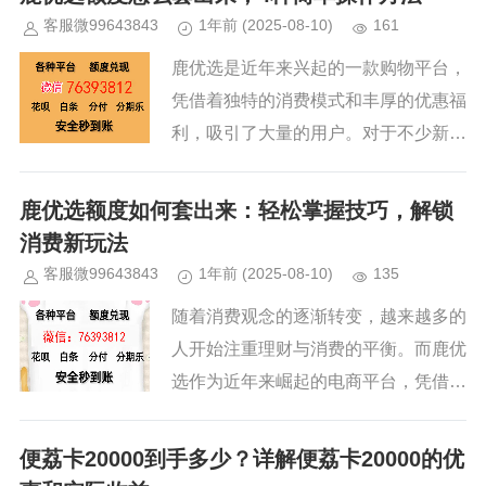
买商品的地方，更是一个享受优惠...
客服微99643843
1年前
(2025-08-10)
161
鹿优选是近年来兴起的一款购物平台，
凭借着独特的消费模式和丰厚的优惠福
利，吸引了大量的用户。对于不少新手
来说，如何有效地将鹿优选平台上的额
度套出来，是一个令人困惑的问题。其
鹿优选额度如何套出来：轻松掌握技巧，解锁
实，只要掌握了几个简单的操作方...
消费新玩法
客服微99643843
1年前
(2025-08-10)
135
随着消费观念的逐渐转变，越来越多的
人开始注重理财与消费的平衡。而鹿优
选作为近年来崛起的电商平台，凭借其
便捷的购物体验和丰富的商品种类，迅
速吸引了大量用户。通过鹿优选，用户
便荔卡20000到手多少？详解便荔卡20000的优
不仅能购买到心仪的商品，还能享...