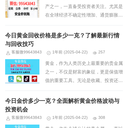
产之一，一直备受投资者关注。尤其是
在全球经济不确定性增加、通货膨胀压
力加大的背景下，黄金的保值和增值功
能显得尤为重要。未来两年黄金还会继
今日黄金回收价格是多少一克？了解最新行情
续涨价吗？本文将从多个角度为您...
与回收技巧
客服微99643843
1年前
(2025-04-22)
257
黄金，作为人类历史上最重要的贵金属
之一，不仅是财富的象征，更是保值增
值的重要工具。无论是收藏、投资还是
应急资金需求，黄金都扮演着不可或缺
的角色。随着市场波动，黄金的价格也
今日金价多少一克？全面解析黄金价格波动与
在不断变化。如果您正在考虑出售...
投资机会
客服微99643843
1年前
(2025-04-22)
308