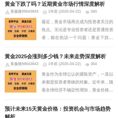
这一传统认知背道而驰。黄金价格的持
黄金下跌了吗？近期黄金市场行情深度解析
续下跌，不仅是市场周期性调整的...
客服微99643843
1年前
(2025-04-22)
340
最近，黄金市场再次成为投资者关注的
焦点。无论是专业投资者还是普通投资
者，都在热议一个问题：黄金下跌了
吗？最近几天，黄金价格确实出现了一
定程度的回调，这让许多投资者感到困
黄金2025会涨到多少钱？未来走势深度解析
惑和担忧。黄金作为传统避险资产，...
客服微99643843
1年前
(2025-04-22)
364
黄金作为全球公认的避险资产，一直以
来都是投资者青睐的对象。近年来，随
着全球经济不确定性增加，黄金价格屡
创新高。2025年的黄金价格会涨到多
少钱呢？这个问题备受关注，本文将从
预计未来15天黄金价格：投资机会与市场趋势
多个角度分析黄金的未来走势。...
解析