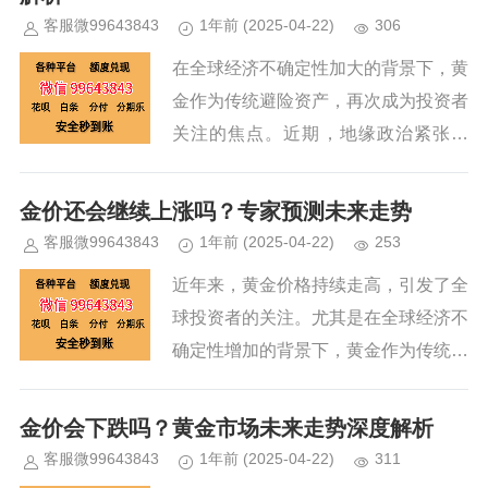
客服微99643843
1年前
(2025-04-22)
306
在全球经济不确定性加大的背景下，黄
金作为传统避险资产，再次成为投资者
关注的焦点。近期，地缘政治紧张局
势、全球经济衰退风险以及通货膨胀压
力的持续存在，都为黄金价格上涨提供
金价还会继续上涨吗？专家预测未来走势
了强劲动力。本文将从多个角度解析...
客服微99643843
1年前
(2025-04-22)
253
近年来，黄金价格持续走高，引发了全
球投资者的关注。尤其是在全球经济不
确定性增加的背景下，黄金作为传统避
险资产，再次成为市场焦点。金价为何
会持续上涨？未来又是否会继续走高？
金价会下跌吗？黄金市场未来走势深度解析
本文将从多个角度为您详细解读。...
客服微99643843
1年前
(2025-04-22)
311