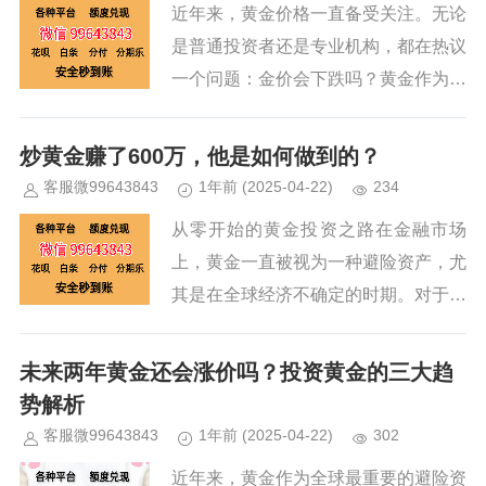
近年来，黄金价格一直备受关注。无论
是普通投资者还是专业机构，都在热议
一个问题：金价会下跌吗？黄金作为全
球公认的避险资产，其价格走势往往与
宏观经济环境密切相关。近期，由于美
炒黄金赚了600万，他是如何做到的？
联储加息预期升温、美元走强以及...
客服微99643843
1年前
(2025-04-22)
234
从零开始的黄金投资之路在金融市场
上，黄金一直被视为一种避险资产，尤
其是在全球经济不确定的时期。对于大
多数人来说，黄金投资似乎只是一种稳
妥的保值手段，而很少有人会将其视为
未来两年黄金还会涨价吗？投资黄金的三大趋
一种能够带来暴利的工具。故事的主...
势解析
客服微99643843
1年前
(2025-04-22)
302
近年来，黄金作为全球最重要的避险资